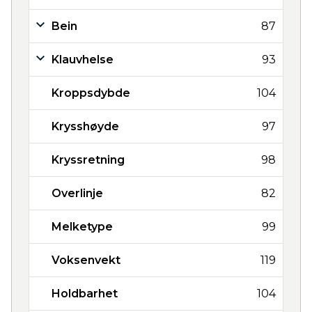
Bein
87
Klauvhelse
93
Kroppsdybde
104
Krysshøyde
97
Kryssretning
98
Overlinje
82
Melketype
99
Voksenvekt
119
Holdbarhet
104