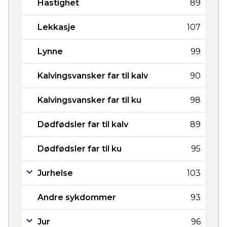
Hastighet
89
Lekkasje
107
Lynne
99
Kalvingsvansker far til kalv
90
Kalvingsvansker far til ku
98
Dødfødsler far til kalv
89
Dødfødsler far til ku
95
Jurhelse
103
Andre sykdommer
93
Jur
96