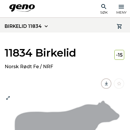
SØK
MENY
BIRKELID 11834
11834 Birkelid
-15
Norsk Rødt Fe / NRF