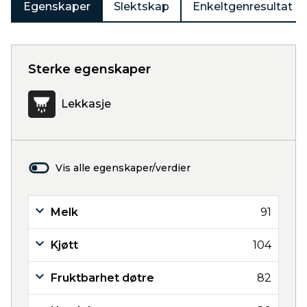
Egenskaper
Slektskap
Enkeltgenresultat
Sterke egenskaper
Lekkasje
Vis alle egenskaper/verdier
Melk
91
Kjøtt
104
Fruktbarhet døtre
82