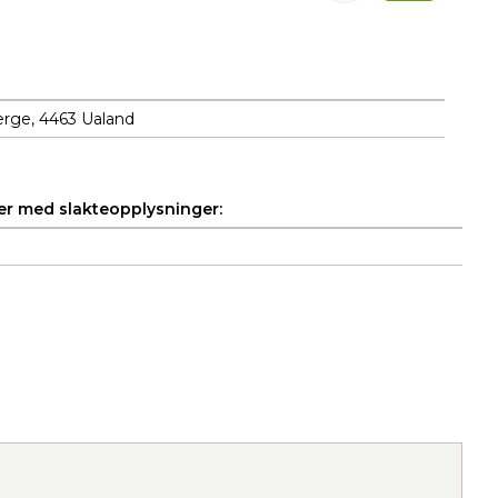
erge, 4463 Ualand
r med slakteopplysninger: