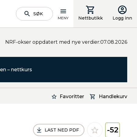
SØK
Nettbutikk
Logg inn
MENY
NRF-okser oppdatert med nye verdier:07.08.2026
en – nettkurs
Favoritter
Handlekurv
-52
LAST NED PDF