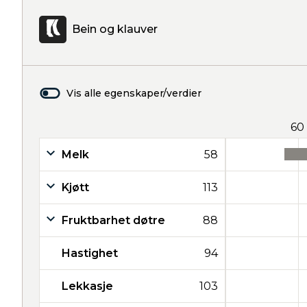
Bein og klauver
Vis alle egenskaper/verdier
60
Melk
58
Kjøtt
113
Fruktbarhet døtre
88
Hastighet
94
Lekkasje
103