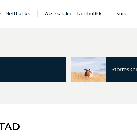
r - Nettbutikk
Oksekatalog – Nettbutikk
Kurs
Storfeskol
STAD