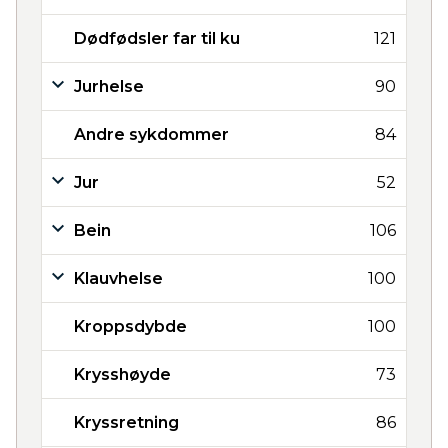
Dødfødsler far til ku
121
Jurhelse
90
Andre sykdommer
84
Jur
52
Bein
106
Klauvhelse
100
Kroppsdybde
100
Krysshøyde
73
Kryssretning
86