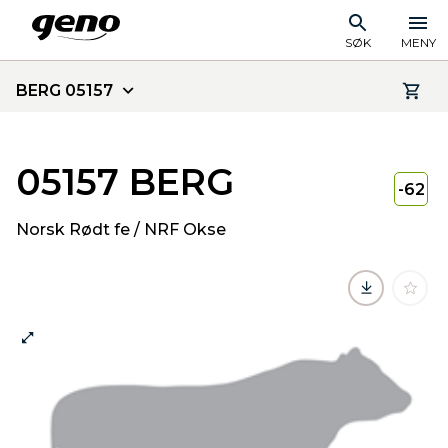
SØK
MENY
BERG 05157
05157 BERG
-62
Norsk Rødt fe / NRF Okse