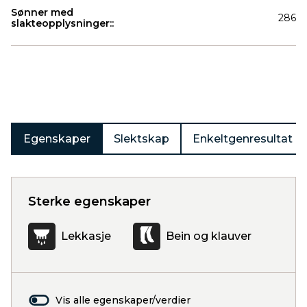
Sønner med
286
slakteopplysninger::
Produkter
Egenskaper
Slektskap
Enkeltgenresultat
Sterke egenskaper
Lekkasje
Bein og klauver
Vis alle egenskaper/verdier