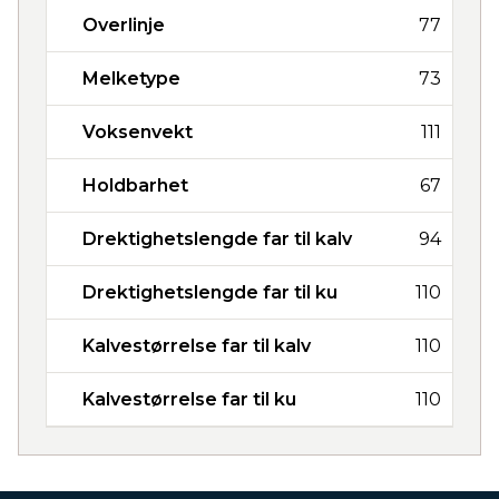
Overlinje
77
Melketype
73
Voksenvekt
111
Holdbarhet
67
Drektighetslengde far til kalv
94
Drektighetslengde far til ku
110
Kalvestørrelse far til kalv
110
Kalvestørrelse far til ku
110