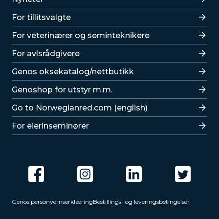
For tillitsvalgte
For veterinærer og seminteknikere
For avlsrådgivere
Lenker
Genos oksekatalog/nettbutikk
Genoshop for utstyr m.m.
Go to Norwegianred.com (english)
For eierinseminører
Genos personvernserklæring
Bestillings- og leveringsbetingelser