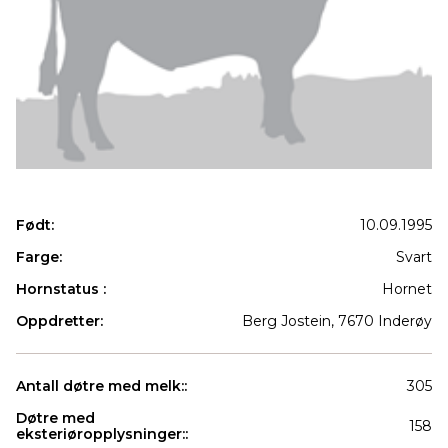
Født:
10.09.1995
Farge:
Svart
Hornstatus :
Hornet
Oppdretter:
Berg Jostein, 7670 Inderøy
Antall døtre med melk::
305
Døtre med
158
eksteriøropplysninger::