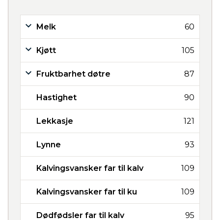
Melk
60
Kjøtt
105
Fruktbarhet døtre
87
Hastighet
90
Lekkasje
121
Lynne
93
Kalvingsvansker far til kalv
109
Kalvingsvansker far til ku
109
Dødfødsler far til kalv
95