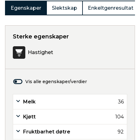
Egenskaper
Slektskap
Enkeltgenresultat
Sterke egenskaper
Hastighet
Vis alle egenskaper/verdier
Melk
36
Kjøtt
104
Fruktbarhet døtre
92