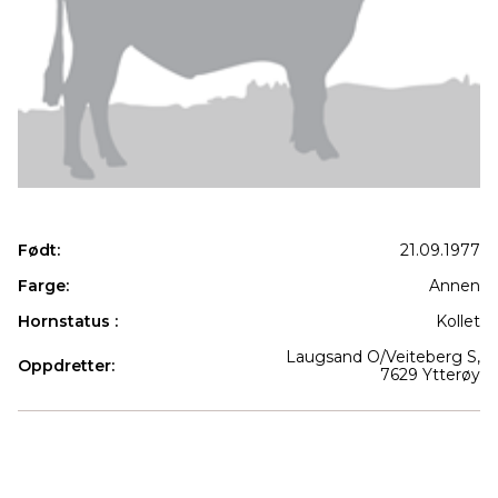
Født:
21.09.1977
Farge:
Annen
Hornstatus :
Kollet
Laugsand O/Veiteberg S,
Oppdretter:
7629 Ytterøy
Produkter