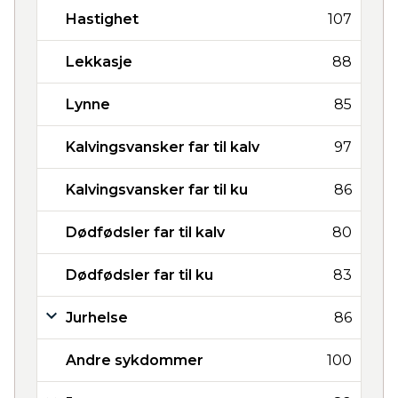
Hastighet
107
Lekkasje
88
Lynne
85
Kalvingsvansker far til kalv
97
Kalvingsvansker far til ku
86
Dødfødsler far til kalv
80
Dødfødsler far til ku
83
Jurhelse
86
Andre sykdommer
100