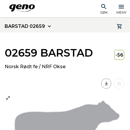
SØK
MENY
BARSTAD 02659
02659 BARSTAD
-56
Norsk Rødt fe / NRF Okse