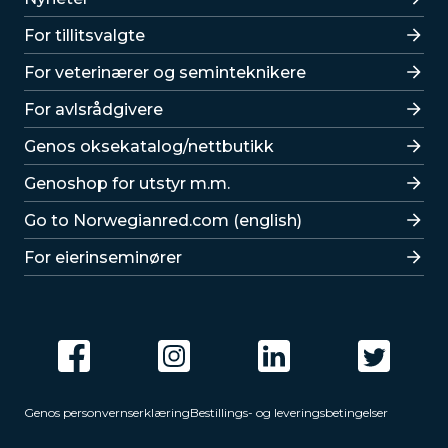
For tillitsvalgte
For veterinærer og seminteknikere
For avlsrådgivere
Lenker
Genos oksekatalog/nettbutikk
Genoshop for utstyr m.m.
Go to Norwegianred.com (english)
For eierinseminører
Genos personvernserklæring
Bestillings- og leveringsbetingelser