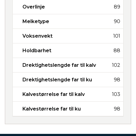
Overlinje
89
Melketype
90
Voksenvekt
101
Holdbarhet
88
Drektighetslengde far til kalv
102
Drektighetslengde far til ku
98
Kalvestørrelse far til kalv
103
Kalvestørrelse far til ku
98