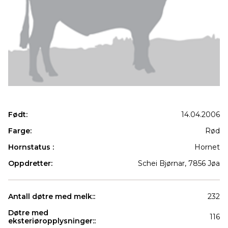
Født:
14.04.2006
Farge:
Rød
Hornstatus :
Hornet
Oppdretter:
Schei Bjørnar, 7856 Jøa
Antall døtre med melk::
232
Døtre med
116
eksteriøropplysninger::