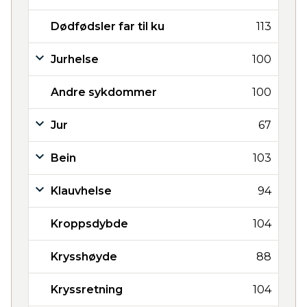
Dødfødsler far til ku
113
Jurhelse
100
Andre sykdommer
100
Jur
67
Bein
103
Klauvhelse
94
Kroppsdybde
104
Krysshøyde
88
Kryssretning
104