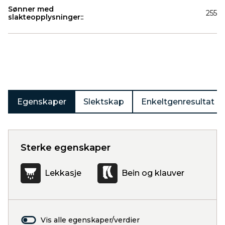
Sønner med
255
slakteopplysninger::
Produkter
Egenskaper
Slektskap
Enkeltgenresultat
Sterke egenskaper
Lekkasje
Bein og klauver
Vis alle egenskaper/verdier