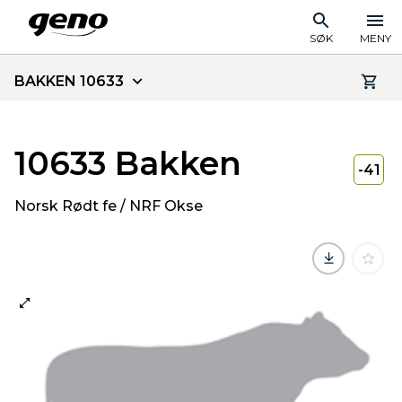
SØK
MENY
BAKKEN 10633
10633 Bakken
-41
Norsk Rødt fe / NRF Okse