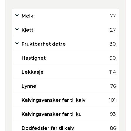
Melk
77
Kjøtt
127
Fruktbarhet døtre
80
Hastighet
90
Lekkasje
114
Lynne
76
Kalvingsvansker far til kalv
101
Kalvingsvansker far til ku
93
Dødfødsler far til kalv
86