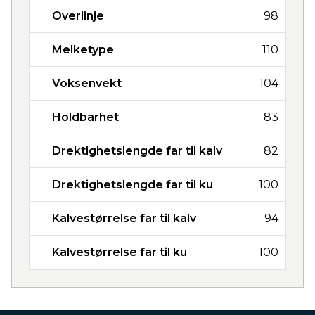
Overlinje
98
Melketype
110
Voksenvekt
104
Holdbarhet
83
Drektighetslengde far til kalv
82
Drektighetslengde far til ku
100
Kalvestørrelse far til kalv
94
Kalvestørrelse far til ku
100