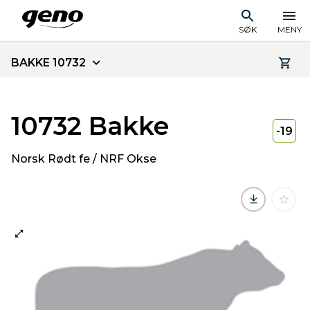
SØK
MENY
BAKKE 10732
10732 Bakke
-19
Norsk Rødt fe / NRF Okse