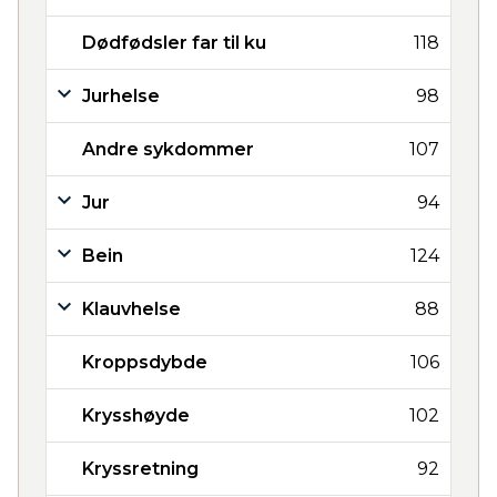
Dødfødsler far til ku
118
Jurhelse
98
Andre sykdommer
107
Jur
94
Bein
124
Klauvhelse
88
Kroppsdybde
106
Krysshøyde
102
Kryssretning
92