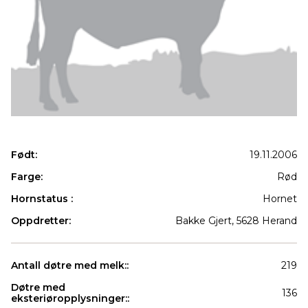
Født:
19.11.2006
Farge:
Rød
Hornstatus :
Hornet
Oppdretter:
Bakke Gjert, 5628 Herand
Antall døtre med melk::
219
Døtre med
136
eksteriøropplysninger::