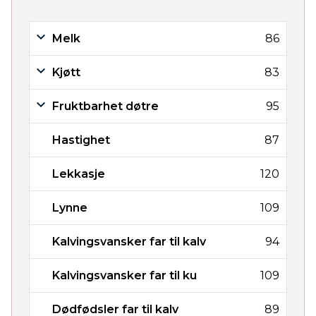
Melk
86
Kjøtt
83
Fruktbarhet døtre
95
Hastighet
87
Lekkasje
120
Lynne
109
Kalvingsvansker far til kalv
94
Kalvingsvansker far til ku
109
Dødfødsler far til kalv
89