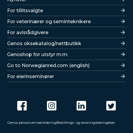
For tillitsvalgte
For veterinærer og seminteknikere
For avlsrådgivere
Lenker
Genos oksekatalog/nettbutikk
Genoshop for utstyr m.m.
Go to Norwegianred.com (english)
For eierinseminører
Genos personvernserklæring
Bestillings- og leveringsbetingelser