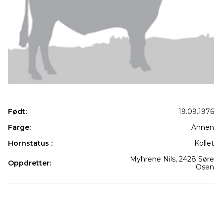
Født:
19.09.1976
Farge:
Annen
Hornstatus :
Kollet
Myhrene Nils, 2428 Søre
Oppdretter:
Osen
Produkter