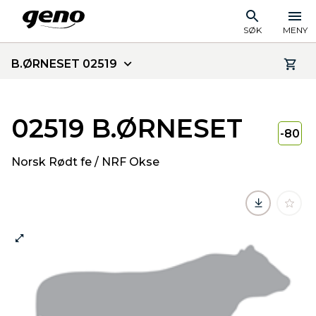
SØK
MENY
B.ØRNESET 02519
02519 B.ØRNESET
-80
Norsk Rødt fe / NRF Okse