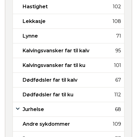
Hastighet
102
Lekkasje
108
Lynne
71
Kalvingsvansker far til kalv
95
Kalvingsvansker far til ku
101
Dødfødsler far til kalv
67
Dødfødsler far til ku
112
Jurhelse
68
Andre sykdommer
109