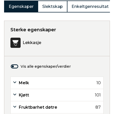
Egenskaper
Slektskap
Enkeltgenresultat
Sterke egenskaper
Lekkasje
Vis alle egenskaper/verdier
Melk
10
Kjøtt
101
Fruktbarhet døtre
87