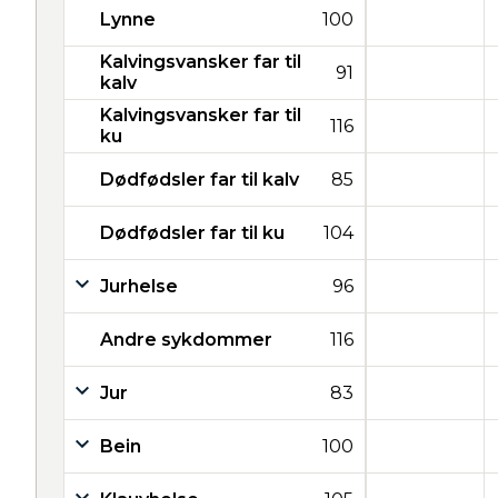
Lynne
100
Kalvingsvansker far til
91
kalv
Kalvingsvansker far til
116
ku
Dødfødsler far til kalv
85
Dødfødsler far til ku
104
Jurhelse
96
Andre sykdommer
116
Jur
83
Bein
100