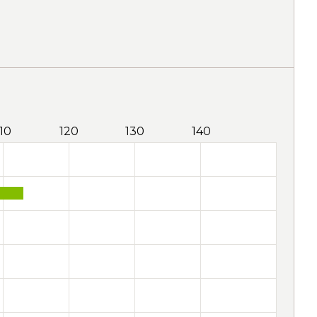
110
120
130
140