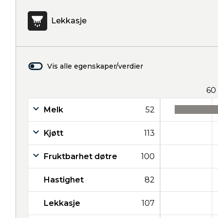
Lekkasje
Vis alle egenskaper/verdier
60
Melk
52
Kjøtt
113
Fruktbarhet døtre
100
Hastighet
82
Lekkasje
107