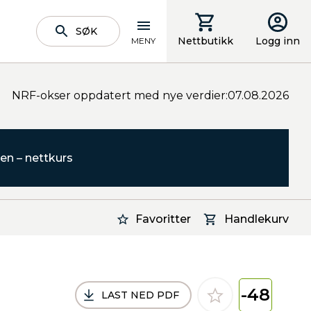
SØK
Nettbutikk
Logg inn
MENY
NRF-okser oppdatert med nye verdier:07.08.2026
en – nettkurs
Favoritter
Handlekurv
-48
LAST NED PDF