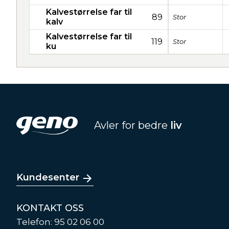
Kalvestørrelse far til
89
Stor
kalv
Kalvestørrelse far til
119
Stor
ku
Avler for bedre
liv
Kundesenter
KONTAKT OSS
Telefon: 95 02 06 00