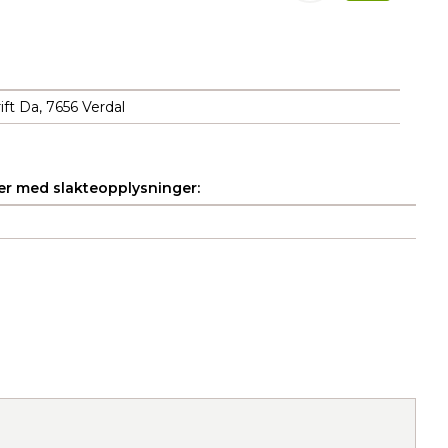
ft Da, 7656 Verdal
r med slakteopplysninger: