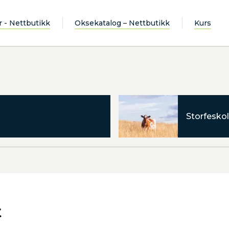
r - Nettbutikk
Oksekatalog – Nettbutikk
Kurs
Storfeskol
t