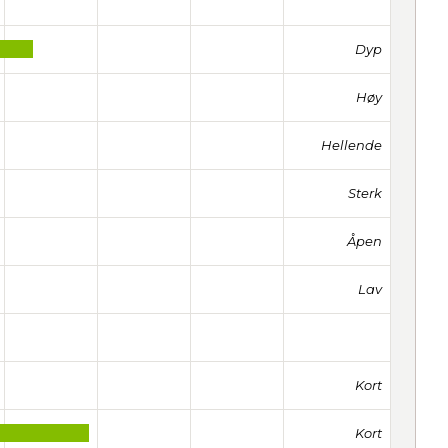
Dyp
Høy
Hellende
Sterk
Åpen
Lav
Kort
Kort