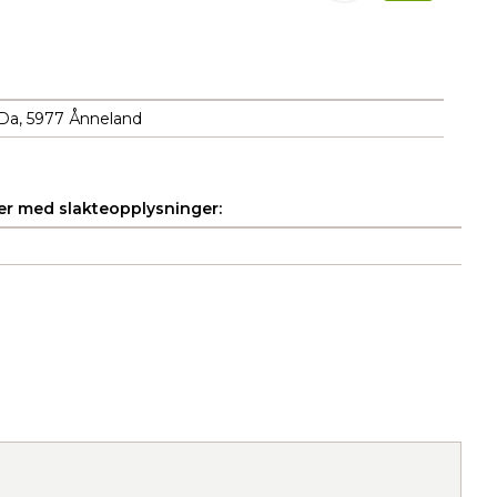
Da, 5977 Ånneland
r med slakteopplysninger: