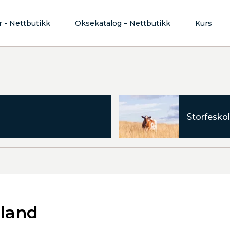
r - Nettbutikk
Oksekatalog – Nettbutikk
Kurs
Storfeskol
eland