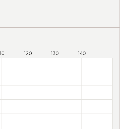
110
120
130
140