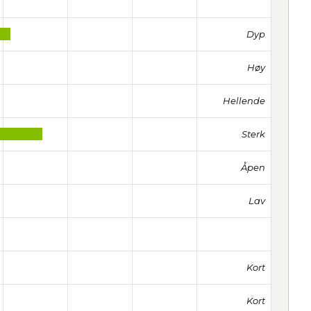
Dyp
Høy
Hellende
Sterk
Åpen
Lav
Kort
Kort