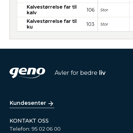
Kalvestørrelse far til
106
Stor
kalv
Kalvestørrelse far til
103
Stor
ku
Avler for bedre
liv
Kundesenter
KONTAKT OSS
Telefon: 95 02 06 00