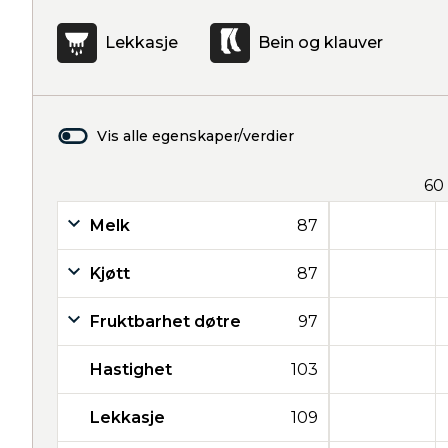
Lekkasje
Bein og klauver
Vis alle egenskaper/verdier
60
Melk
87
Kjøtt
87
Fruktbarhet døtre
97
Hastighet
103
Lekkasje
109