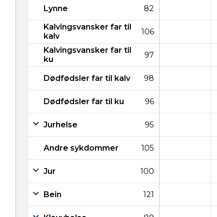
Lynne
82
Kalvingsvansker far til
106
kalv
Kalvingsvansker far til
97
ku
Dødfødsler far til kalv
98
Dødfødsler far til ku
96
Jurhelse
95
Andre sykdommer
105
Jur
100
Bein
121