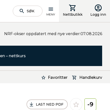
SØK
Nettbutikk
Logg inn
MENY
NRF-okser oppdatert med nye verdier:07.08.2026
en – nettkurs
Favoritter
Handlekurv
-9
LAST NED PDF