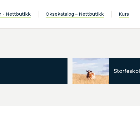
r - Nettbutikk
Oksekatalog – Nettbutikk
Kurs
Storfeskol