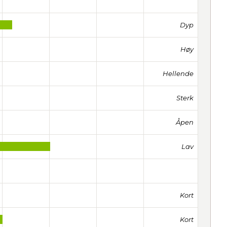
Dyp
Høy
Hellende
Sterk
Åpen
Lav
Kort
Kort