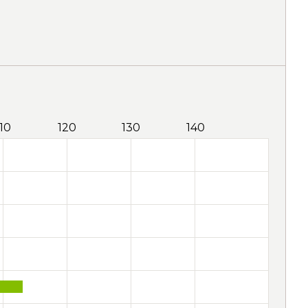
110
120
130
140