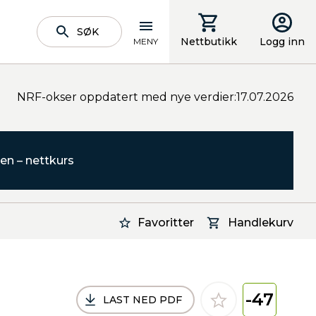
SØK
Nettbutikk
Logg inn
MENY
NRF-okser oppdatert med nye verdier:17.07.2026
en – nettkurs
Favoritter
Handlekurv
-47
LAST NED PDF