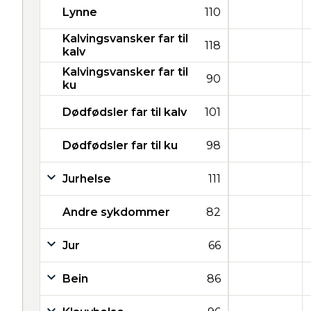
Lynne
110
Kalvingsvansker far til
118
kalv
Kalvingsvansker far til
90
ku
Dødfødsler far til kalv
101
Dødfødsler far til ku
98
Jurhelse
111
Andre sykdommer
82
Jur
66
Bein
86