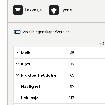
Lekkasje
Lynne
Vis alle egenskaper/verdier
60
Melk
68
Kjøtt
107
Fruktbarhet døtre
69
Hastighet
97
Lekkasje
113