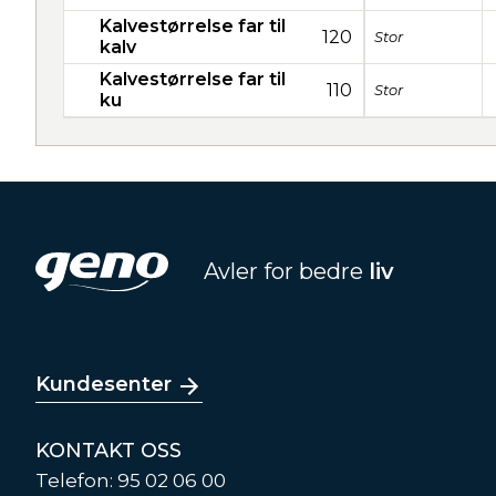
Kalvestørrelse far til
120
Stor
kalv
Kalvestørrelse far til
110
Stor
ku
Avler for bedre
liv
Kundesenter
KONTAKT OSS
Telefon: 95 02 06 00