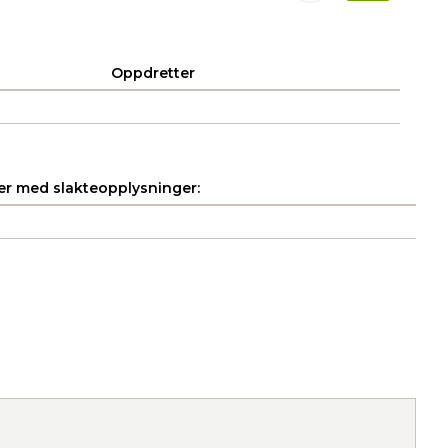
Oppdretter
r med slakteopplysninger: