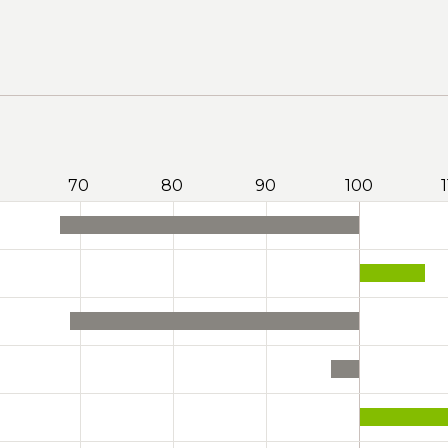
70
80
90
100