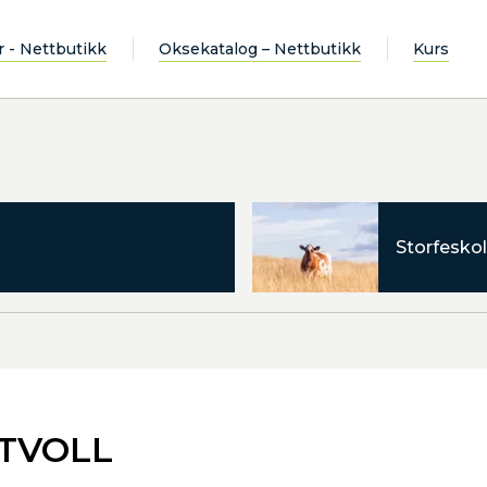
r - Nettbutikk
Oksekatalog – Nettbutikk
Kurs
Storfeskol
STVOLL