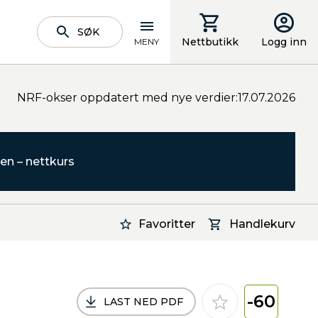
SØK
Nettbutikk
Logg inn
MENY
NRF-okser oppdatert med nye verdier:17.07.2026
en – nettkurs
Favoritter
Handlekurv
-60
LAST NED PDF