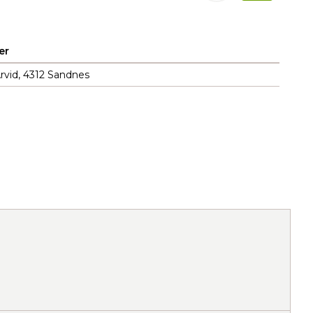
er
Arvid, 4312 Sandnes