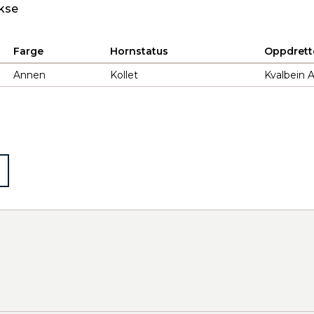
kse
Farge
Hornstatus
Oppdrett
Annen
Kollet
Kvalbein 