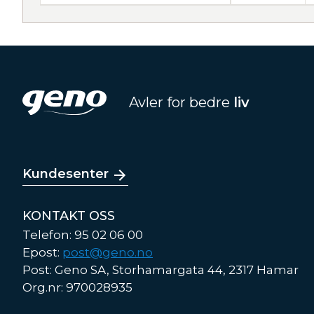
Avler for bedre
liv
Kundesenter
KONTAKT OSS
Telefon: 95 02 06 00
Epost:
post@geno.no
Post: Geno SA, Storhamargata 44, 2317 Hamar
Org.nr: 970028935