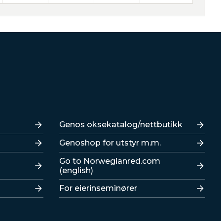
Lenker
Genos oksekatalog/nettbutikk
Genoshop for utstyr m.m.
Go to Norwegianred.com
(english)
For eierinseminører