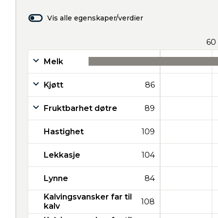
Vis alle egenskaper/verdier
60
Melk
33
Kjøtt
86
Fruktbarhet døtre
89
Hastighet
109
Lekkasje
104
Lynne
84
Kalvingsvansker far til
108
kalv