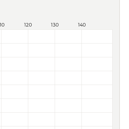
110
120
130
140