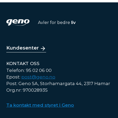
Avler for bedre
liv
Kundesenter
KONTAKT OSS
Telefon: 95 02 06 00
Epost:
post@geno.no
Post: Geno SA, Storhamargata 44, 2317 Hamar
Org.nr: 970028935
Ta kontakt med styret i Geno