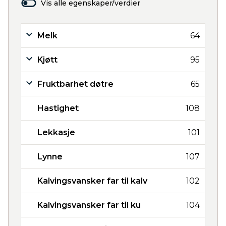
Vis alle egenskaper/verdier
Melk
64
Kjøtt
95
Fruktbarhet døtre
65
Hastighet
108
Lekkasje
101
Lynne
107
Kalvingsvansker far til kalv
102
Kalvingsvansker far til ku
104