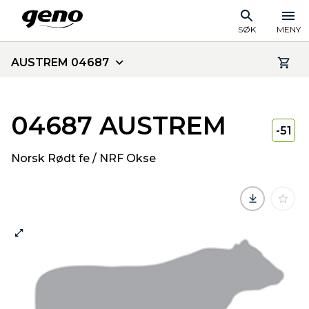
SØK
MENY
AUSTREM 04687
04687 AUSTREM
-51
Norsk Rødt fe / NRF Okse