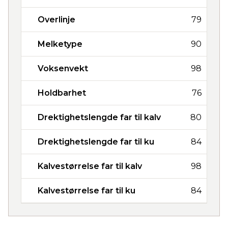
Overlinje
79
Melketype
90
Voksenvekt
98
Holdbarhet
76
Drektighetslengde far til kalv
80
Drektighetslengde far til ku
84
Kalvestørrelse far til kalv
98
Kalvestørrelse far til ku
84