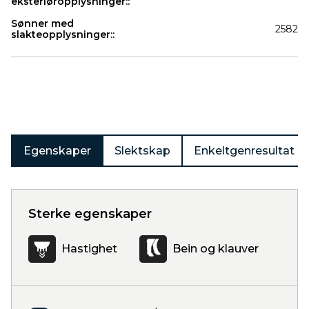
eksteriøropplysninger::
Sønner med
2582
slakteopplysninger::
Produkter
Egenskaper
Slektskap
Enkeltgenresultat
Sterke egenskaper
Hastighet
Bein og klauver