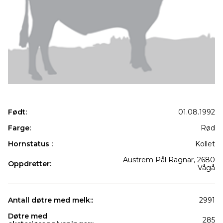
Født:
01.08.1992
Farge:
Rød
Hornstatus :
Kollet
Austrem Pål Ragnar, 2680
Oppdretter:
Vågå
Antall døtre med melk::
2991
Døtre med
285