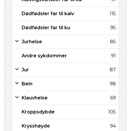
Dødfødsler far til kalv
115
Dødfødsler far til ku
95
Jurhelse
85
Andre sykdommer
91
Jur
87
Bein
98
Klauvhelse
69
Kroppsdybde
105
Krysshøyde
94