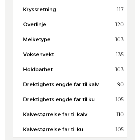
Kryssretning
117
Overlinje
120
Melketype
103
Voksenvekt
135
Holdbarhet
103
Drektighetslengde far til kalv
90
Drektighetslengde far til ku
105
Kalvestørrelse far til kalv
110
Kalvestørrelse far til ku
105