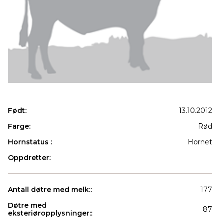
Født:
13.10.2012
Farge:
Rød
Hornstatus :
Hornet
Oppdretter:
Antall døtre med melk::
177
Døtre med
87
eksteriøropplysninger::