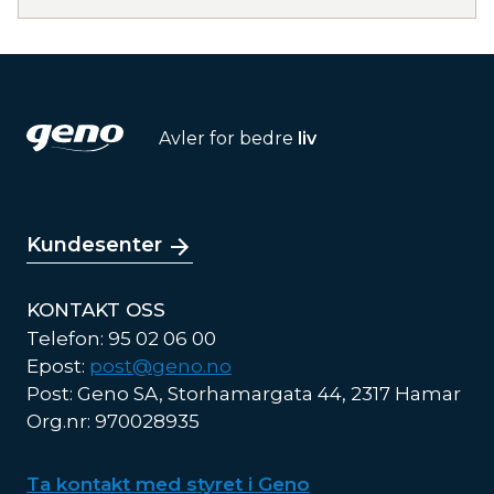
Avler for bedre
liv
Kundesenter
KONTAKT OSS
Telefon: 95 02 06 00
Epost:
post@geno.no
Post: Geno SA, Storhamargata 44, 2317 Hamar
Org.nr: 970028935
Ta kontakt med styret i Geno