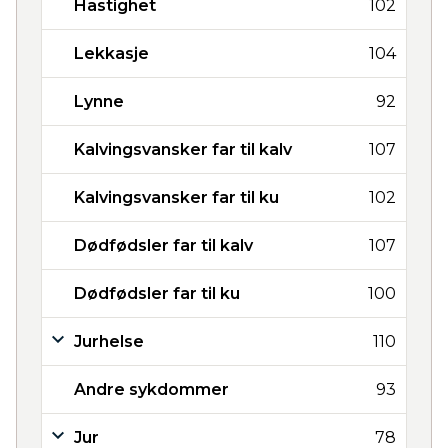
Hastighet
102
Lekkasje
104
Lynne
92
Kalvingsvansker far til kalv
107
Kalvingsvansker far til ku
102
Dødfødsler far til kalv
107
Dødfødsler far til ku
100
Jurhelse
110
Andre sykdommer
93
Jur
78