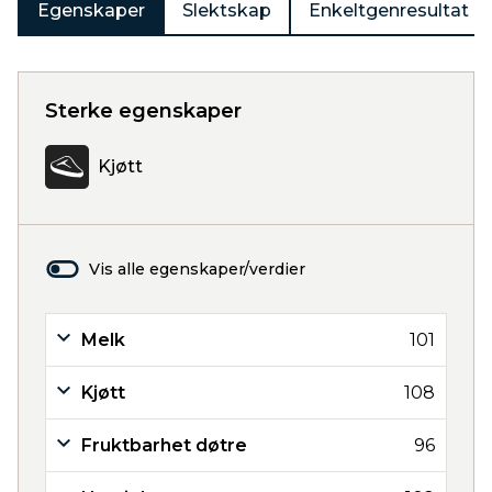
Egenskaper
Slektskap
Enkeltgenresultat
Sterke egenskaper
Kjøtt
Vis alle egenskaper/verdier
Melk
101
Kjøtt
108
Fruktbarhet døtre
96