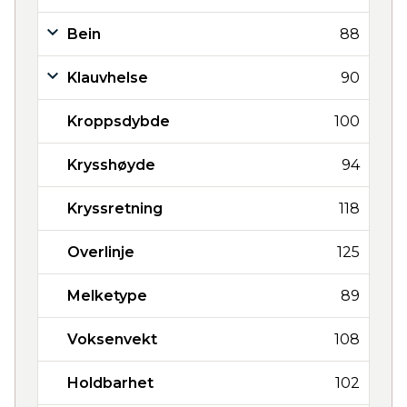
Bein
88
Klauvhelse
90
Kroppsdybde
100
Krysshøyde
94
Kryssretning
118
Overlinje
125
Melketype
89
Voksenvekt
108
Holdbarhet
102