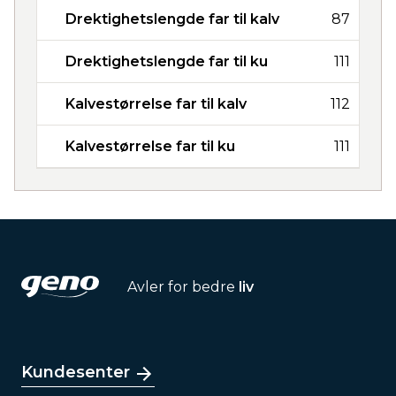
Drektighetslengde far til kalv
87
Drektighetslengde far til ku
111
Kalvestørrelse far til kalv
112
Kalvestørrelse far til ku
111
Avler for bedre
liv
Kundesenter