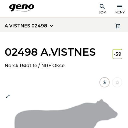
SØK
MENY
A.VISTNES 02498
02498 A.VISTNES
-59
Norsk Rødt fe / NRF Okse