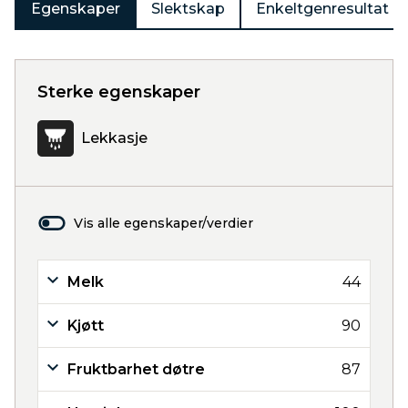
Egenskaper
Slektskap
Enkeltgenresultat
Sterke egenskaper
Lekkasje
Vis alle egenskaper/verdier
Melk
44
Kjøtt
90
Fruktbarhet døtre
87