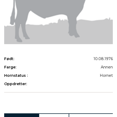
Født:
10.08.1976
Farge:
Annen
Hornstatus :
Hornet
Oppdretter:
Produkter