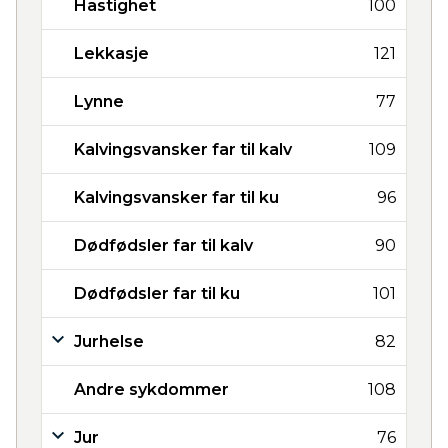
Hastighet
100
Lekkasje
121
Lynne
77
Kalvingsvansker far til kalv
109
Kalvingsvansker far til ku
96
Dødfødsler far til kalv
90
Dødfødsler far til ku
101
Jurhelse
82
Andre sykdommer
108
Jur
76