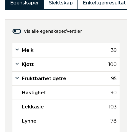
Egenskaper
Slektskap
Enkeltgenresultat
Vis alle egenskaper/verdier
Melk
39
Kjøtt
100
Fruktbarhet døtre
95
Hastighet
90
Lekkasje
103
Lynne
78