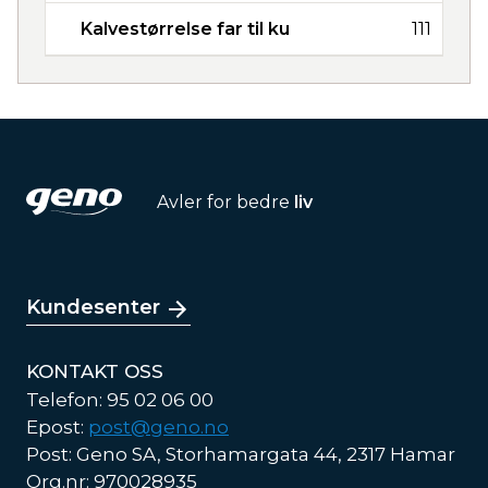
Kalvestørrelse far til ku
111
Avler for bedre
liv
Kundesenter
KONTAKT OSS
Telefon: 95 02 06 00
Epost:
post@geno.no
Post: Geno SA, Storhamargata 44, 2317 Hamar
Org.nr: 970028935