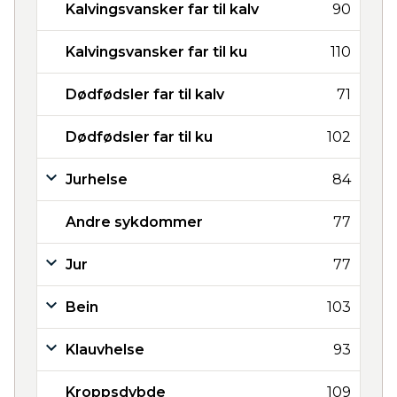
Kalvingsvansker far til kalv
90
Kalvingsvansker far til ku
110
Dødfødsler far til kalv
71
Dødfødsler far til ku
102
Jurhelse
84
Andre sykdommer
77
Jur
77
Bein
103
Klauvhelse
93
Kroppsdybde
109