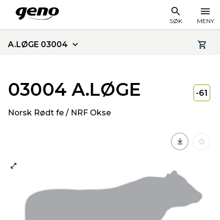
SØK
MENY
A.LØGE 03004
03004 A.LØGE
-61
Norsk Rødt fe / NRF Okse