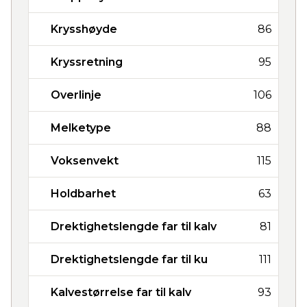
Krysshøyde
86
Kryssretning
95
Overlinje
106
Melketype
88
Voksenvekt
115
Holdbarhet
63
Drektighetslengde far til kalv
81
Drektighetslengde far til ku
111
Kalvestørrelse far til kalv
93