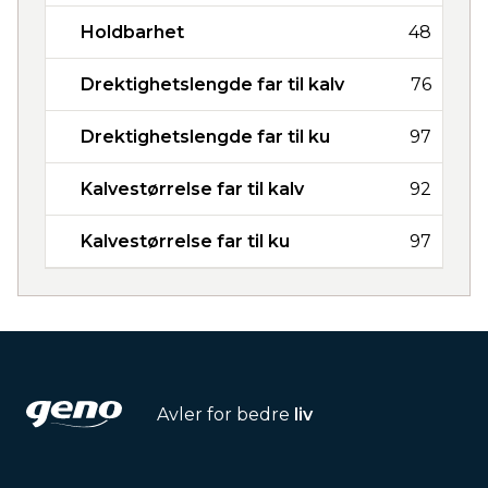
Holdbarhet
48
Drektighetslengde far til kalv
76
Drektighetslengde far til ku
97
Kalvestørrelse far til kalv
92
Kalvestørrelse far til ku
97
Avler for bedre
liv