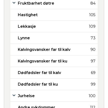
Fruktbarhet døtre
84
Hastighet
105
Lekkasje
109
Lynne
73
Kalvingsvansker far til kalv
90
Kalvingsvansker far til ku
97
Dødfødsler far til kalv
69
Dødfødsler far til ku
99
Jurhelse
100
Andre sykdommer
112