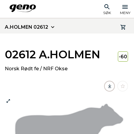
SØK
MENY
A.HOLMEN 02612
02612 A.HOLMEN
-60
Norsk Rødt fe / NRF Okse