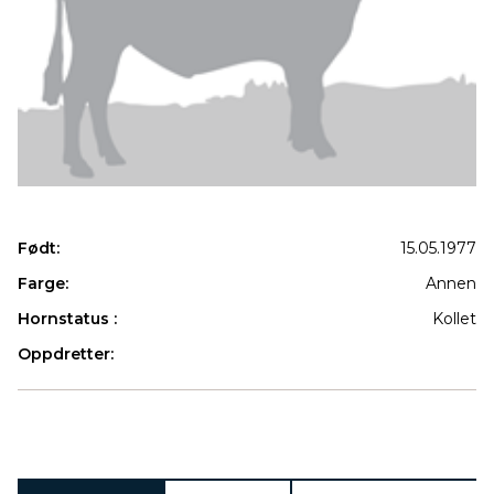
Født:
15.05.1977
Farge:
Annen
Hornstatus :
Kollet
Oppdretter:
Produkter