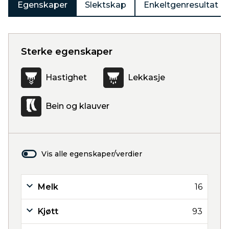
Egenskaper
Slektskap
Enkeltgenresultat
Sterke egenskaper
Hastighet
Lekkasje
Bein og klauver
Vis alle egenskaper/verdier
Melk
16
Kjøtt
93