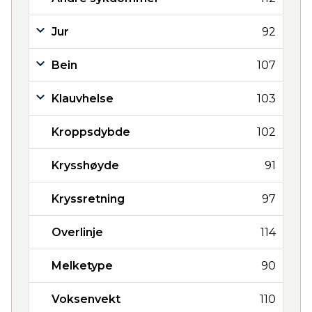
Jur
92
Bein
107
Klauvhelse
103
Kroppsdybde
102
Krysshøyde
91
Kryssretning
97
Overlinje
114
Melketype
90
Voksenvekt
110