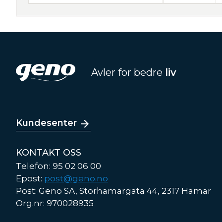
Avler for bedre
liv
Kundesenter
KONTAKT OSS
Telefon: 95 02 06 00
Epost:
post@geno.no
Post: Geno SA, Storhamargata 44, 2317 Hamar
Org.nr: 970028935