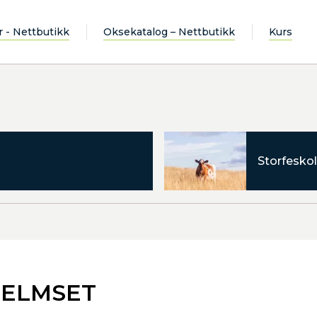
r - Nettbutikk
Oksekatalog – Nettbutikk
Kurs
Storfeskol
JELMSET