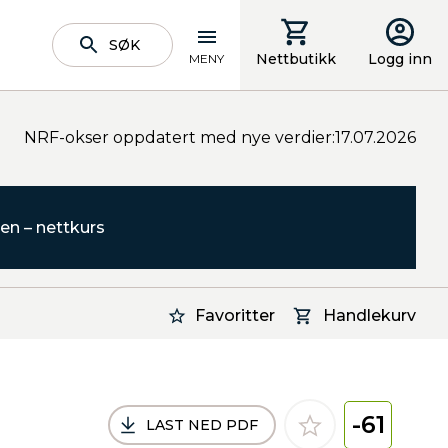
SØK
Nettbutikk
Logg inn
MENY
NRF-okser oppdatert med nye verdier:17.07.2026
en – nettkurs
Favoritter
Handlekurv
-61
LAST NED PDF