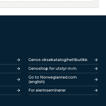
Lenker
Genos oksekatalog/nettbutikk
Genoshop for utstyr m.m.
Go to Norwegianred.com
(english)
For eierinseminører