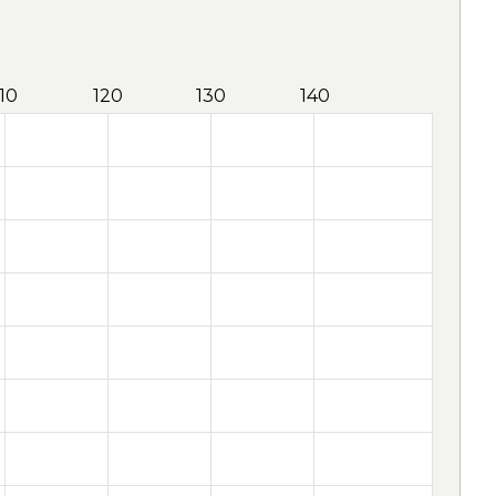
110
120
130
140