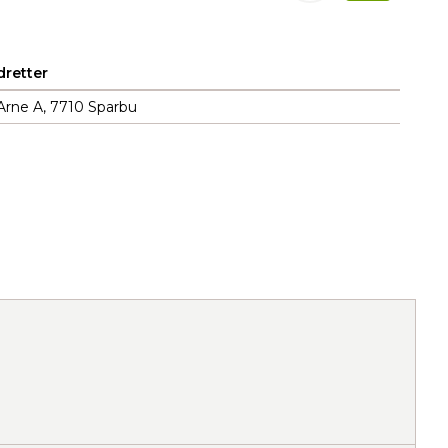
retter
 Arne A, 7710 Sparbu