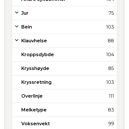
Jur
75
Bein
103
Klauvhelse
88
Kroppsdybde
104
Krysshøyde
85
Kryssretning
103
Overlinje
111
Melketype
83
Voksenvekt
99