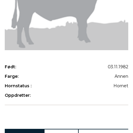
Født:
03.11.1982
Farge:
Annen
Hornstatus :
Hornet
Oppdretter:
Produkter