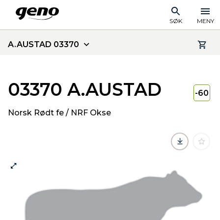
SØK
MENY
A.AUSTAD 03370
03370 A.AUSTAD
-60
Norsk Rødt fe / NRF Okse