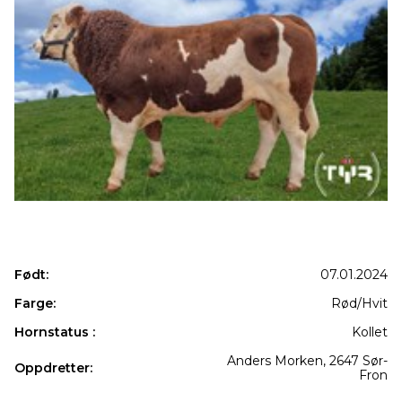
Født:
07.01.2024
Farge:
Rød/Hvit
Hornstatus :
Kollet
Anders Morken, 2647 Sør-
Oppdretter:
Fron