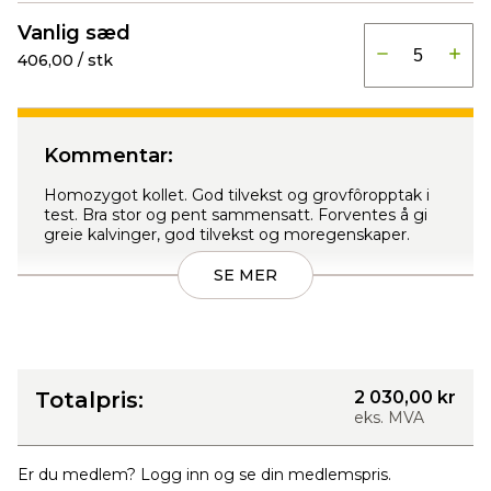
Produkter
Vanlig sæd
406,00 / stk
Kommentar:
Homozygot kollet. God tilvekst og grovfôropptak i
test. Bra stor og pent sammensatt. Forventes å gi
greie kalvinger, god tilvekst og moregenskaper.
SE MER
Totalpris:
2 030,00 kr
eks. MVA
Er du medlem? Logg inn og se din medlemspris.