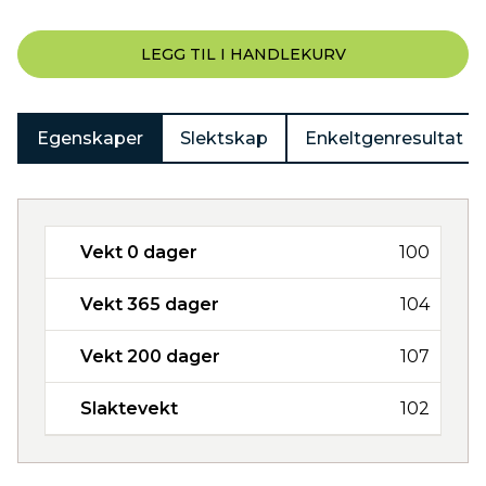
LEGG TIL I HANDLEKURV
Egenskaper
Slektskap
Enkeltgenresultat
Vekt 0 dager
100
Vekt 365 dager
104
Vekt 200 dager
107
Slaktevekt
102