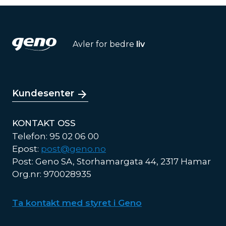
Avler for bedre
liv
Kundesenter
KONTAKT OSS
Telefon: 95 02 06 00
Epost:
post@geno.no
Post: Geno SA, Storhamargata 44, 2317 Hamar
Org.nr: 970028935
Ta kontakt med styret i Geno