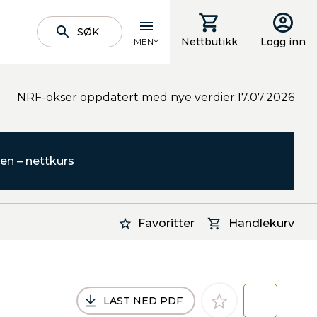
SØK
Nettbutikk
Logg inn
MENY
NRF-okser oppdatert med nye verdier:17.07.2026
en – nettkurs
Favoritter
Handlekurv
LAST NED PDF