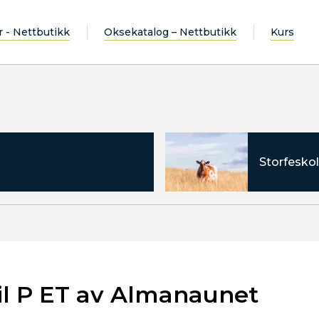
r - Nettbutikk
Oksekatalog – Nettbutikk
Kurs
Storfeskol
il P ET av Almanaunet