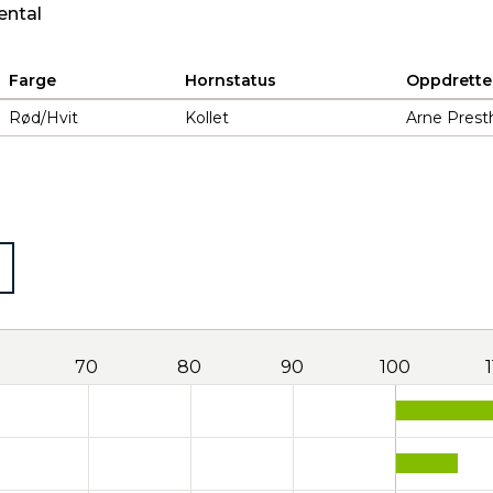
ental
Farge
Hornstatus
Oppdrette
Rød/Hvit
Kollet
Arne Prest
70
80
90
100