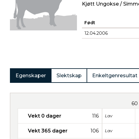
Kjøtt Ungokse / Simm
Født
12.04.2006
Produkter
Egenskaper
Slektskap
Enkeltgenresultat
60
Vekt 0 dager
116
Lav
Vekt 365 dager
106
Lav