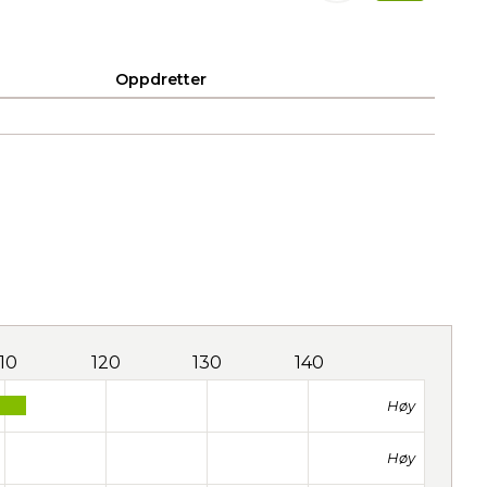
Oppdretter
110
120
130
140
Høy
Høy