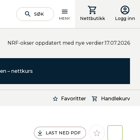
SØK
Nettbutikk
Logg inn
MENY
NRF-okser oppdatert med nye verdier:17.07.2026
en – nettkurs
Favoritter
Handlekurv
LAST NED PDF