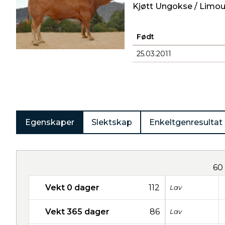
Kjøtt Ungokse / Limou
Født
25.03.2011
Produkter
Egenskaper
Slektskap
Enkeltgenresultat
60
Vekt 0 dager
112
Lav
Vekt 365 dager
86
Lav