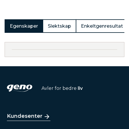
Egenskaper
Slektskap
Enkeltgenresultat
Avler for bedre
liv
Kundesenter