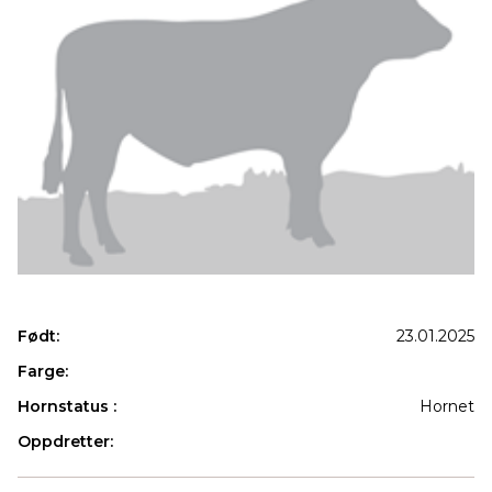
Født:
23.01.2025
Farge:
Hornstatus :
Hornet
Oppdretter:
Produkter