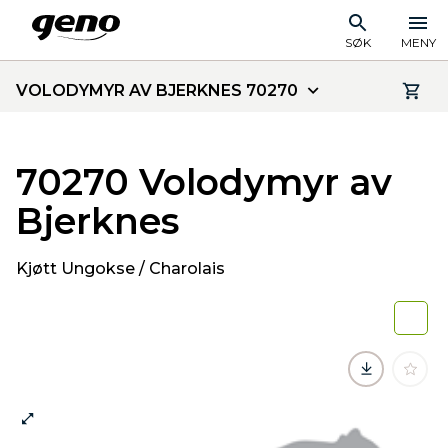
SØK
MENY
VOLODYMYR AV BJERKNES 70270
70270 Volodymyr av
Bjerknes
Kjøtt Ungokse / Charolais