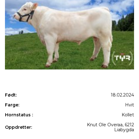
Født:
18.02.2024
Farge:
Hvit
Hornstatus :
Kollet
Knut Ole Overaa, 6212
Oppdretter:
Liabygda