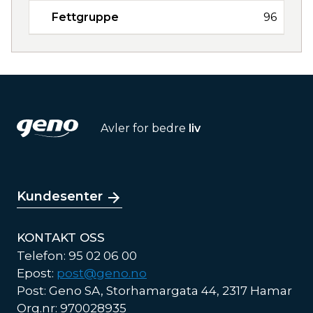
Fettgruppe
96
Avler for bedre
liv
Kundesenter
KONTAKT OSS
Telefon: 95 02 06 00
Epost:
post@geno.no
Post: Geno SA, Storhamargata 44, 2317 Hamar
Org.nr: 970028935