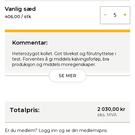
Produkter
Vanlig sæd
406,00 / stk
Kommentar:
Heterozygot kollet. Got tilvekst og fôrutnyttelse i
test. Forventes å gi middels kalvingsforløp, bra
produksjon og middels moregenskaper.
SE MER
Totalpris:
2 030,00 kr
eks. MVA
Er du medlem? Logg inn og se din medlemspris.