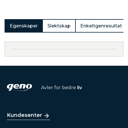
Egenskaper
Slektskap
Enkeltgenresultat
Avler for bedre
liv
Kundesenter