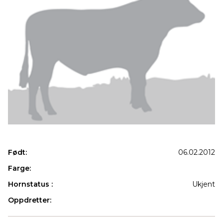
Født:
06.02.2012
Farge:
Hornstatus :
Ukjent
Oppdretter:
Produkter