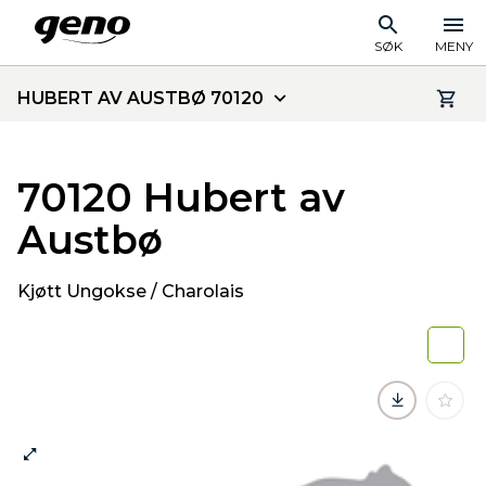
SØK
MENY
HUBERT AV AUSTBØ 70120
70120 Hubert av
Austbø
Kjøtt Ungokse / Charolais