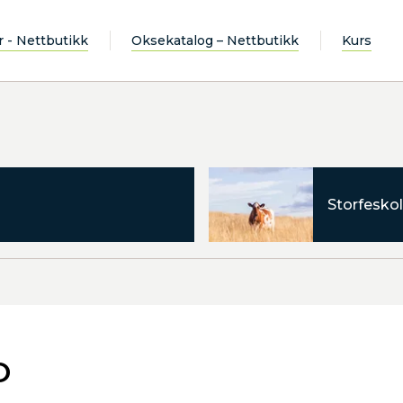
r - Nettbutikk
Oksekatalog – Nettbutikk
Kurs
Storfeskol
O