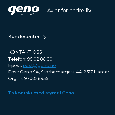
Avler for bedre
liv
Kundesenter
KONTAKT OSS
Telefon: 95 02 06 00
Epost:
post@geno.no
Post: Geno SA, Storhamargata 44, 2317 Hamar
Org.nr: 970028935
Ta kontakt med styret i Geno