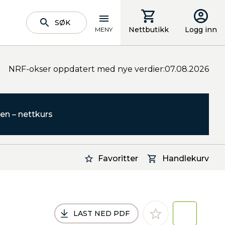
SØK
Nettbutikk
Logg inn
MENY
NRF-okser oppdatert med nye verdier:07.08.2026
en – nettkurs
Favoritter
Handlekurv
LAST NED PDF