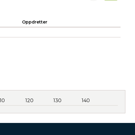
Oppdretter
110
120
130
140