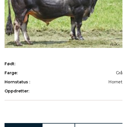
Født:
Farge:
Grå
Hornstatus :
Hornet
Oppdretter:
Produkter