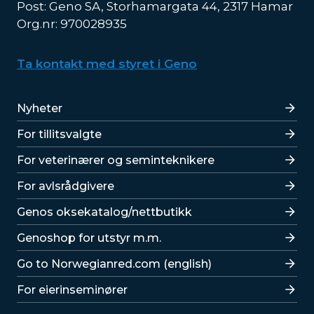
Post: Geno SA, Storhamargata 44, 2317 Hamar
Org.nr: 970028935
Ta kontakt med styret i Geno
Lenker
Nyheter
For tillitsvalgte
For veterinærer og seminteknikere
For avlsrådgivere
Lenker
Genos oksekatalog/nettbutikk
Genoshop for utstyr m.m.
Go to Norwegianred.com (english)
For eierinseminører