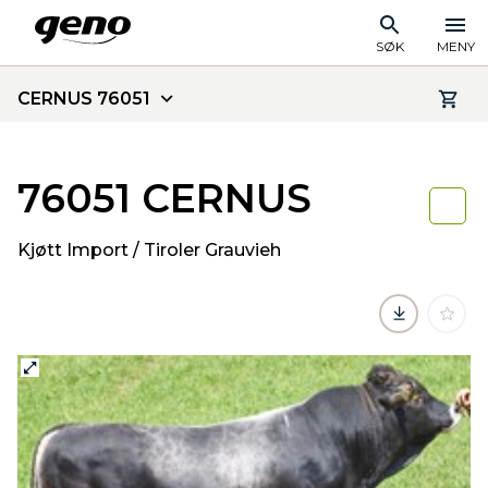
SØK
MENY
CERNUS 76051
76051 CERNUS
Kjøtt Import / Tiroler Grauvieh