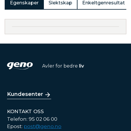
Egenskaper
Slektskap
Enkeltgenresultat
Avler for bedre
liv
Kundesenter
KONTAKT OSS
Telefon: 95 02 06 00
Epost:
post@geno.no