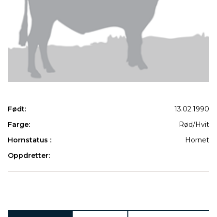
Født:
13.02.1990
Farge:
Rød/Hvit
Hornstatus :
Hornet
Oppdretter:
Produkter