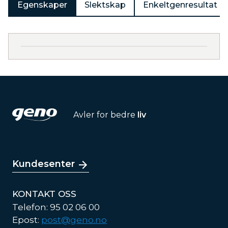
Egenskaper
Slektskap
Enkeltgenresultat
Avler for bedre
liv
Kundesenter
KONTAKT OSS
Telefon: 95 02 06 00
Epost:
post@geno.no