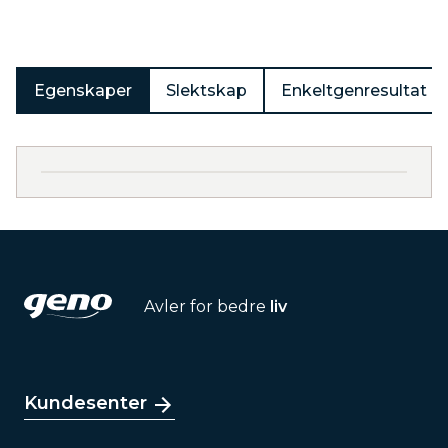
Egenskaper
Slektskap
Enkeltgenresultat
Avler for bedre
liv
Kundesenter