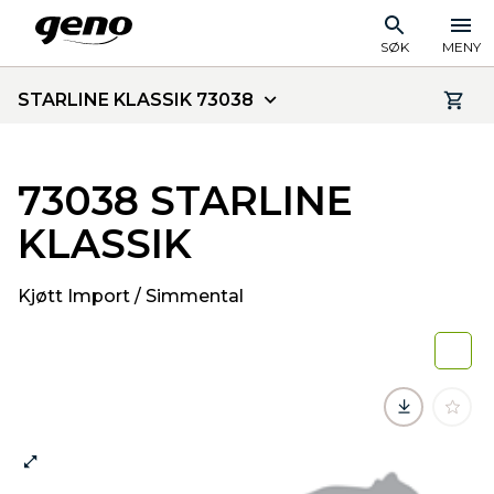
SØK
MENY
STARLINE KLASSIK 73038
73038 STARLINE
KLASSIK
Kjøtt Import / Simmental