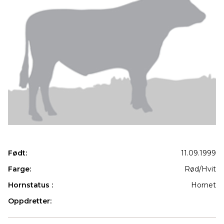
Født:
11.09.1999
Farge:
Rød/Hvit
Hornstatus :
Hornet
Oppdretter:
Produkter