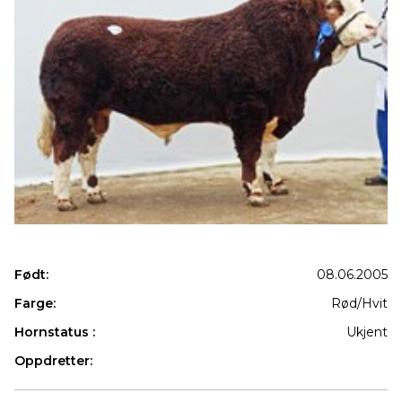
Født:
08.06.2005
Farge:
Rød/Hvit
Hornstatus :
Ukjent
Oppdretter:
Produkter