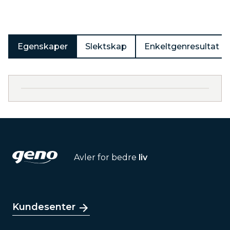
Egenskaper
Slektskap
Enkeltgenresultat
Avler for bedre
liv
Kundesenter