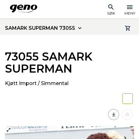
SØK
MENY
SAMARK SUPERMAN 73055
73055 SAMARK
SUPERMAN
Kjøtt Import / Simmental