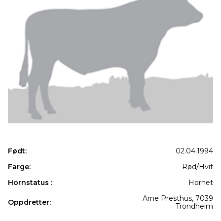
Født:
02.04.1994
Farge:
Rød/Hvit
Hornstatus :
Hornet
Arne Presthus, 7039
Oppdretter:
Trondheim