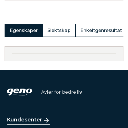
Produkter
Egenskaper
Slektskap
Enkeltgenresultat
Avler for bedre
liv
Kundesenter