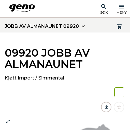
SØK
MENY
JOBB AV ALMANAUNET 09920
09920 JOBB AV
ALMANAUNET
Kjøtt Import / Simmental