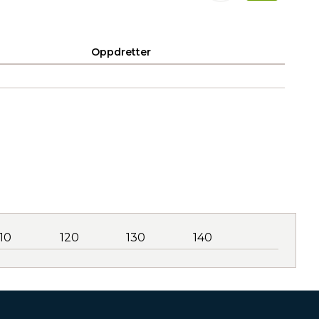
Oppdretter
110
120
130
140