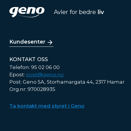
Avler for bedre
liv
Kundesenter
KONTAKT OSS
Telefon: 95 02 06 00
Epost:
post@geno.no
Post: Geno SA, Storhamargata 44, 2317 Hamar
Org.nr: 970028935
Ta kontakt med styret i Geno