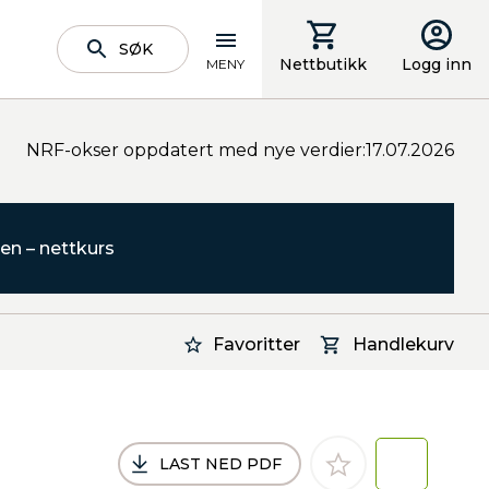
SØK
Nettbutikk
Logg inn
MENY
NRF-okser oppdatert med nye verdier:17.07.2026
en – nettkurs
Favoritter
Handlekurv
LAST NED PDF