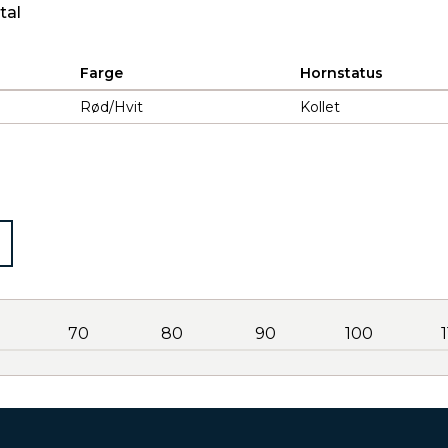
tal
Farge
Hornstatus
Rød/Hvit
Kollet
70
80
90
100