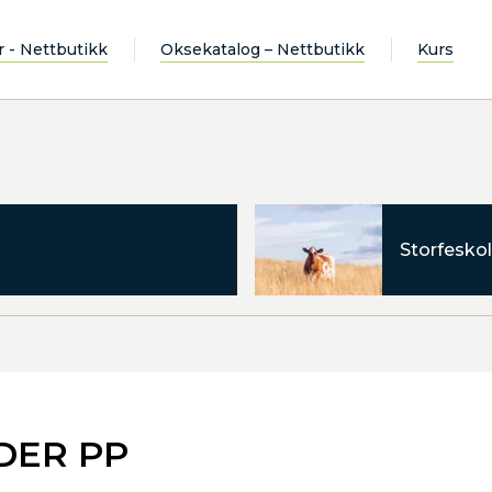
r - Nettbutikk
Oksekatalog – Nettbutikk
Kurs
Storfeskol
EDER PP