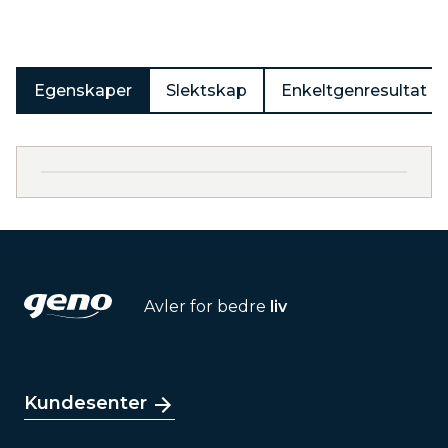
Egenskaper
Slektskap
Enkeltgenresultat
Avler for bedre
liv
Kundesenter