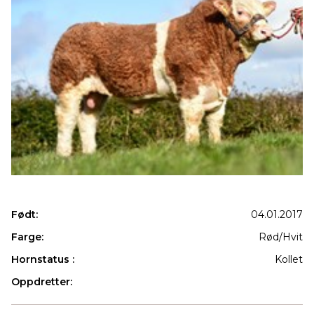
Født:
04.01.2017
Farge:
Rød/Hvit
Hornstatus :
Kollet
Oppdretter:
Produkter