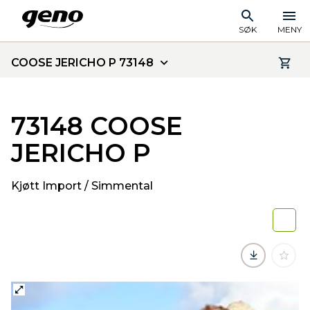
SØK
MENY
COOSE JERICHO P 73148
73148 COOSE
JERICHO P
Kjøtt Import / Simmental