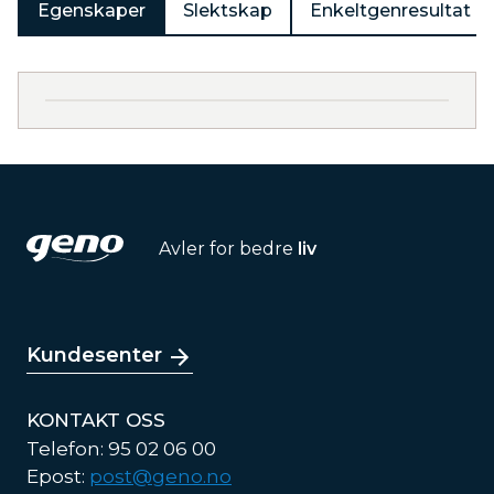
Egenskaper
Slektskap
Enkeltgenresultat
Avler for bedre
liv
Kundesenter
KONTAKT OSS
Telefon: 95 02 06 00
Epost:
post@geno.no