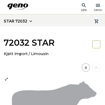
SØK
MENY
STAR 72032
72032 STAR
Kjøtt Import / Limousin