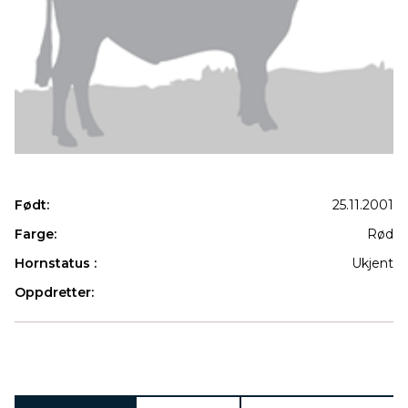
Født:
25.11.2001
Farge:
Rød
Hornstatus :
Ukjent
Oppdretter:
Produkter