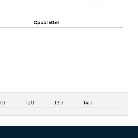
Oppdretter
110
120
130
140