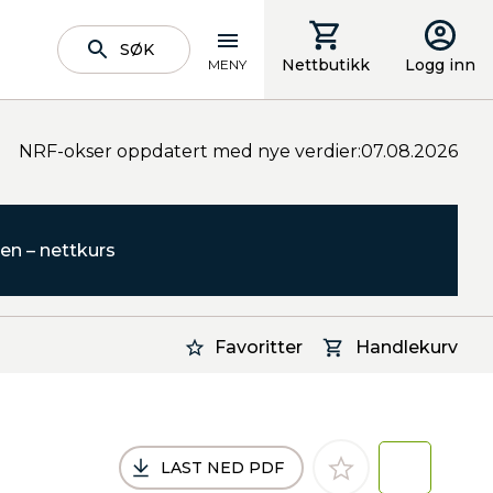
SØK
Nettbutikk
Logg inn
MENY
NRF-okser oppdatert med nye verdier:07.08.2026
en – nettkurs
Favoritter
Handlekurv
LAST NED PDF