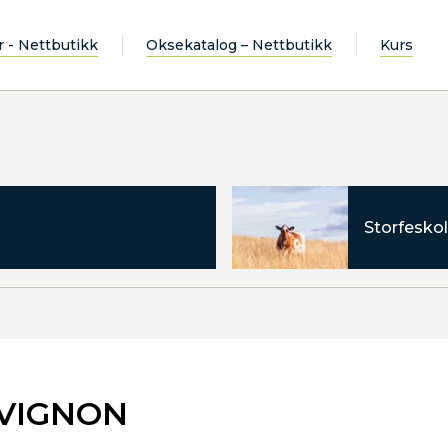
r - Nettbutikk
Oksekatalog – Nettbutikk
Kurs
Storfeskol
UVIGNON