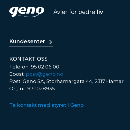
Avler for bedre
liv
Kundesenter
KONTAKT OSS
Telefon: 95 02 06 00
Epost:
post@geno.no
Post: Geno SA, Storhamargata 44, 2317 Hamar
Org.nr: 970028935
Ta kontakt med styret i Geno