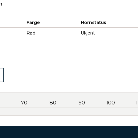
n
Farge
Hornstatus
Rød
Ukjent
70
80
90
100