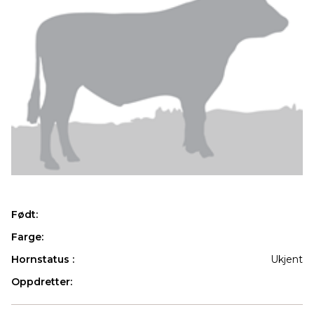
Født:
Farge:
Hornstatus :
Ukjent
Oppdretter:
Produkter