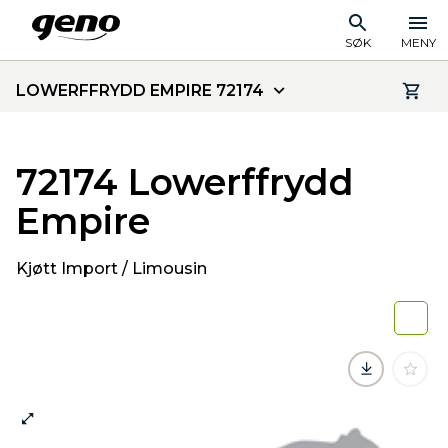
SØK
MENY
LOWERFFRYDD EMPIRE 72174
72174 Lowerffrydd
Empire
Kjøtt Import / Limousin