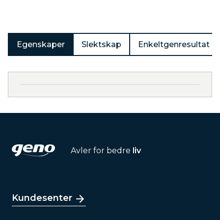
Egenskaper
Slektskap
Enkeltgenresultat
Avler for bedre
liv
Kundesenter