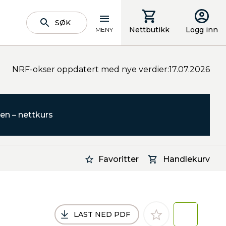
SØK
Nettbutikk
Logg inn
MENY
NRF-okser oppdatert med nye verdier:17.07.2026
en – nettkurs
Favoritter
Handlekurv
LAST NED PDF