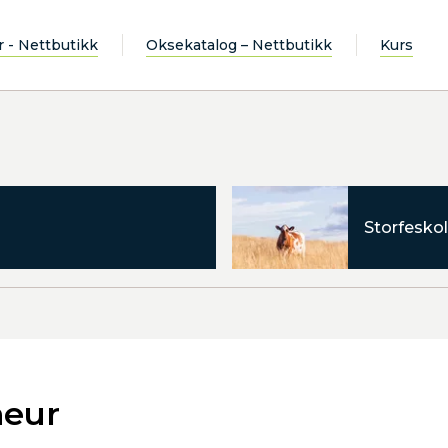
r - Nettbutikk
Oksekatalog – Nettbutikk
Kurs
Storfeskol
neur