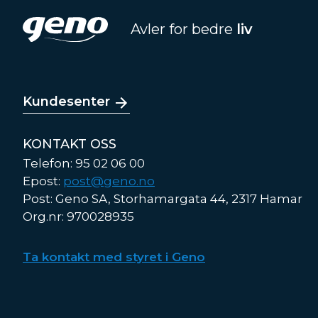
Avler for bedre
liv
Kundesenter
KONTAKT OSS
Telefon: 95 02 06 00
Epost:
post@geno.no
Post: Geno SA, Storhamargata 44, 2317 Hamar
Org.nr: 970028935
Ta kontakt med styret i Geno