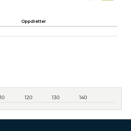
Oppdretter
110
120
130
140