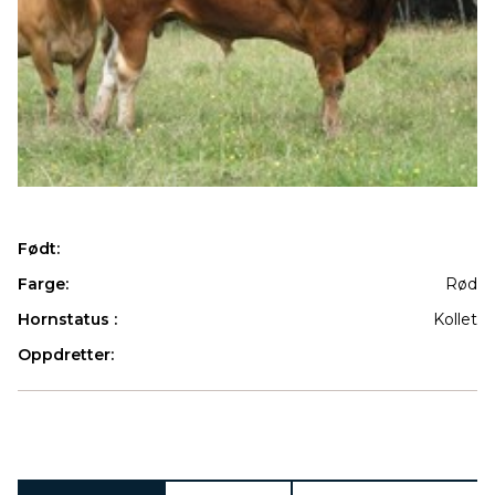
Født:
Farge:
Rød
Hornstatus :
Kollet
Oppdretter:
Produkter