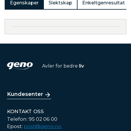
Egenskaper
Slektskap
Enkeltgenresultat
Avler for bedre
liv
Kundesenter
KONTAKT OSS
Telefon: 95 02 06 00
Epost:
post@geno.no