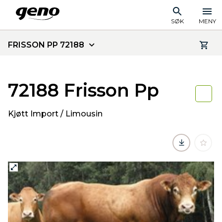
SØK
MENY
FRISSON PP 72188
72188 Frisson Pp
Kjøtt Import / Limousin