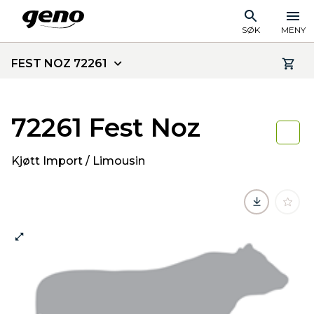
SØK
MENY
FEST NOZ 72261
72261 Fest Noz
Kjøtt Import / Limousin