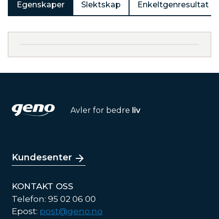
Egenskaper
Slektskap
Enkeltgenresultat
Avler for bedre
liv
Kundesenter
KONTAKT OSS
Telefon: 95 02 06 00
Epost:
post@geno.no