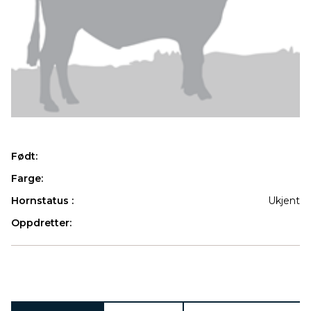
Født:
Farge:
Hornstatus :
Ukjent
Oppdretter:
Produkter