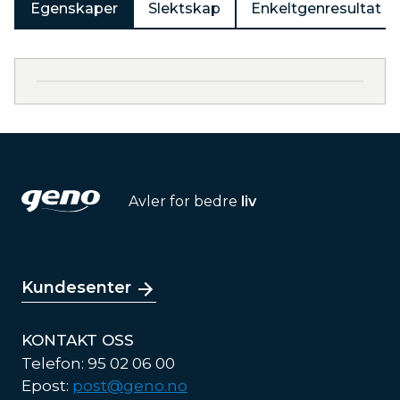
Egenskaper
Slektskap
Enkeltgenresultat
Avler for bedre
liv
Kundesenter
KONTAKT OSS
Telefon: 95 02 06 00
Epost:
post@geno.no