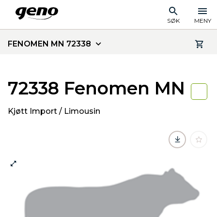
SØK
MENY
FENOMEN MN 72338
72338 Fenomen MN
Kjøtt Import / Limousin