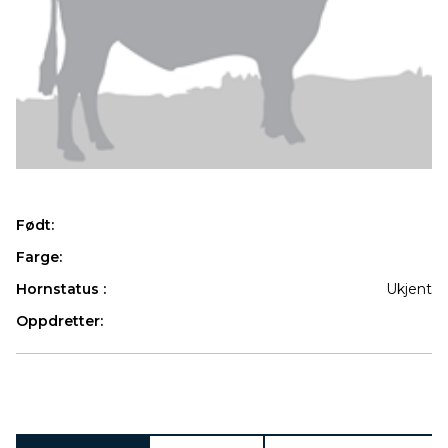
Født:
Farge:
Hornstatus :
Ukjent
Oppdretter:
Produkter