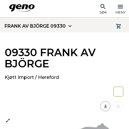
SØK
MENY
FRANK AV BJÖRGE 09330
09330 FRANK AV
BJÖRGE
Kjøtt Import / Hereford