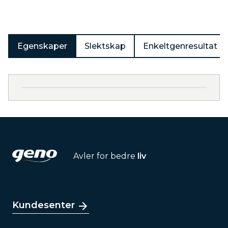
Egenskaper
Slektskap
Enkeltgenresultat
Avler for bedre
liv
Kundesenter