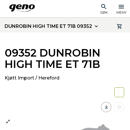
SØK
MENY
DUNROBIN HIGH TIME ET 71B 09352
09352 DUNROBIN
HIGH TIME ET 71B
Kjøtt Import / Hereford