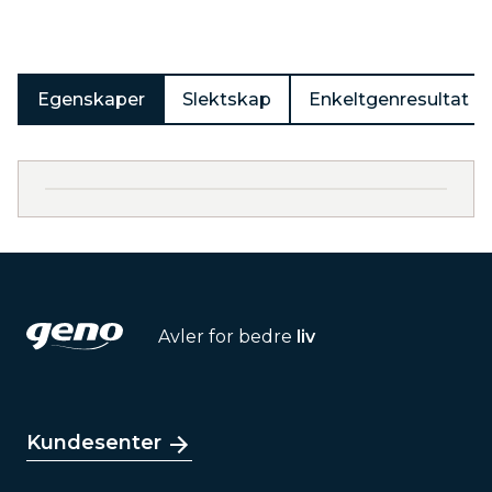
Egenskaper
Slektskap
Enkeltgenresultat
Avler for bedre
liv
Kundesenter