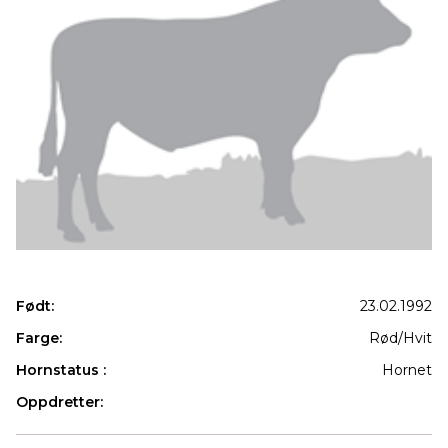
Født:
23.02.1992
Farge:
Rød/Hvit
Hornstatus :
Hornet
Oppdretter:
Produkter