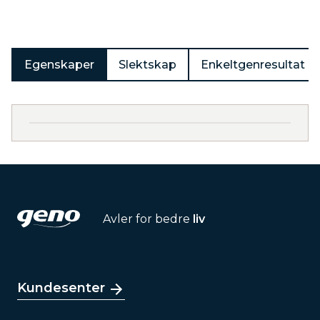
Egenskaper
Slektskap
Enkeltgenresultat
Avler for bedre
liv
Kundesenter