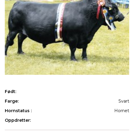
Født:
Farge:
Svart
Hornstatus :
Hornet
Oppdretter:
Produkter