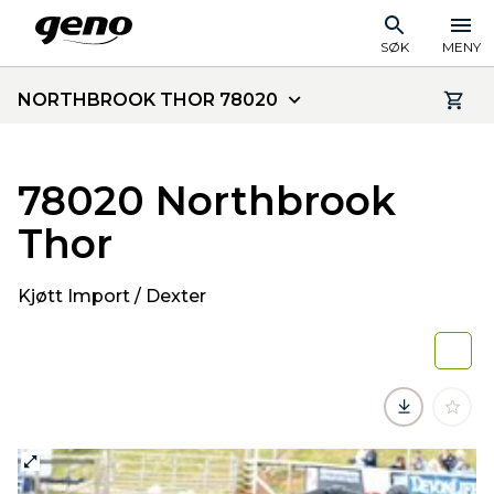
SØK
MENY
NORTHBROOK THOR 78020
78020 Northbrook
Thor
Kjøtt Import / Dexter