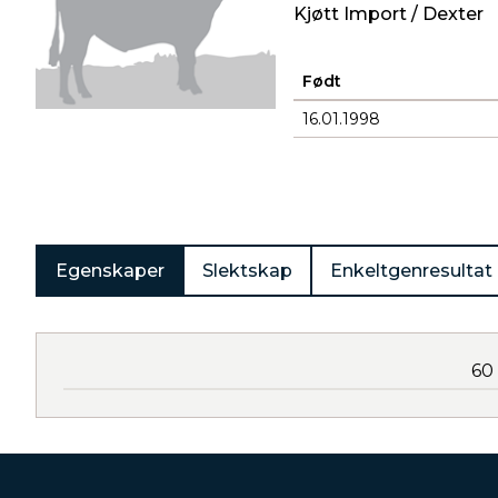
Kjøtt Import / Dexter
Født
16.01.1998
Produkter
Egenskaper
Slektskap
Enkeltgenresultat
60