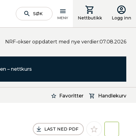
SØK
Nettbutikk
Logg inn
MENY
NRF-okser oppdatert med nye verdier:07.08.2026
en – nettkurs
Favoritter
Handlekurv
LAST NED PDF