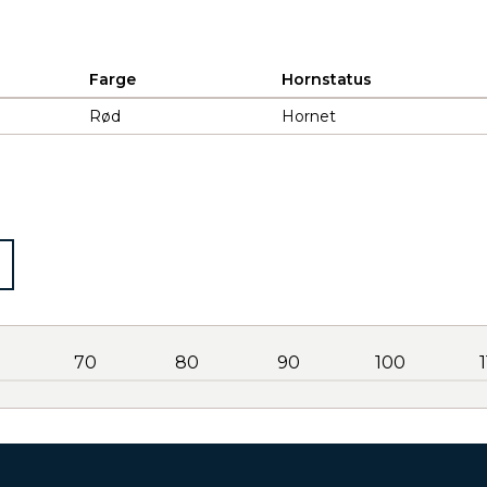
Farge
Hornstatus
Rød
Hornet
70
80
90
100