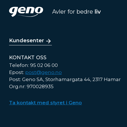
Avler for bedre
liv
Kundesenter
KONTAKT OSS
Telefon: 95 02 06 00
Epost:
post@geno.no
Post: Geno SA, Storhamargata 44, 2317 Hamar
Org.nr: 970028935
Ta kontakt med styret i Geno