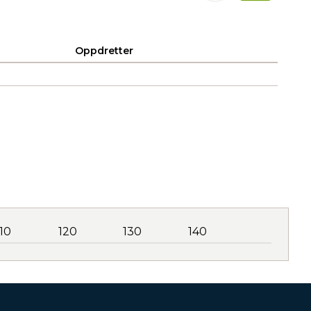
Oppdretter
110
120
130
140