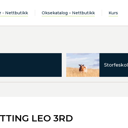
r - Nettbutikk
Oksekatalog – Nettbutikk
Kurs
Storfeskol
TTING LEO 3RD