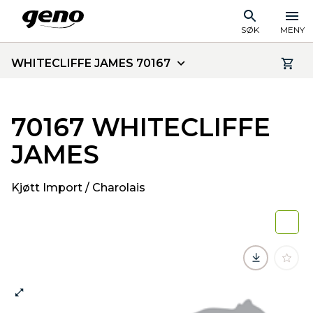
SØK
MENY
WHITECLIFFE JAMES 70167
70167 WHITECLIFFE
JAMES
Kjøtt Import / Charolais