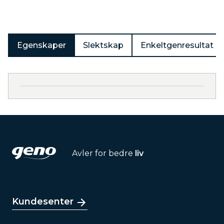
Egenskaper
Slektskap
Enkeltgenresultat
Avler for bedre
liv
Kundesenter