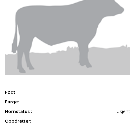
Født:
Farge:
Hornstatus :
Ukjent
Oppdretter:
Produkter