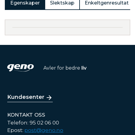
Egenskaper
Slektskap
Enkeltgenresultat
Avler for bedre
liv
Kundesenter
KONTAKT OSS
Telefon: 95 02 06 00
Epost:
post@geno.no