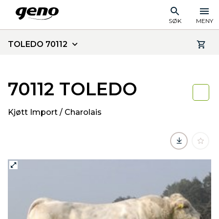
SØK
MENY
TOLEDO 70112
70112 TOLEDO
Kjøtt Import / Charolais