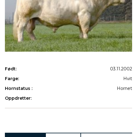
Født:
03.11.2002
Farge:
Hvit
Hornstatus :
Hornet
Oppdretter:
Produkter