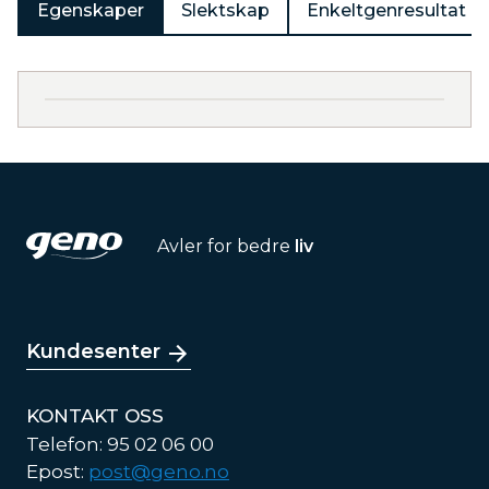
Egenskaper
Slektskap
Enkeltgenresultat
Avler for bedre
liv
Kundesenter
KONTAKT OSS
Telefon: 95 02 06 00
Epost:
post@geno.no