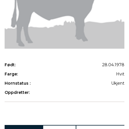
Født:
28.04.1978
Farge:
Hvit
Hornstatus :
Ukjent
Oppdretter:
Produkter