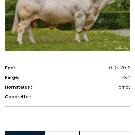
Født:
01.01.2016
Farge:
Hvit
Hornstatus :
Hornet
Oppdretter:
Produkter