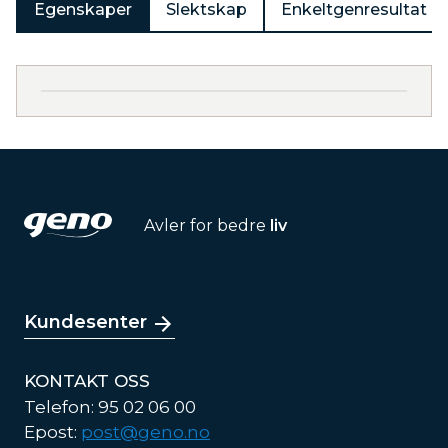
Egenskaper
Slektskap
Enkeltgenresultat
Avler for bedre
liv
Kundesenter
KONTAKT OSS
Telefon: 95 02 06 00
Epost:
post@geno.no