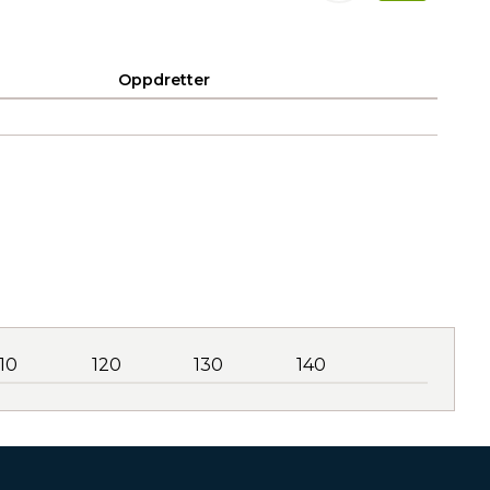
Oppdretter
110
120
130
140