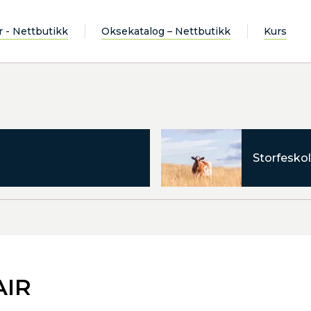
r - Nettbutikk
Oksekatalog – Nettbutikk
Kurs
Storfeskol
AIR