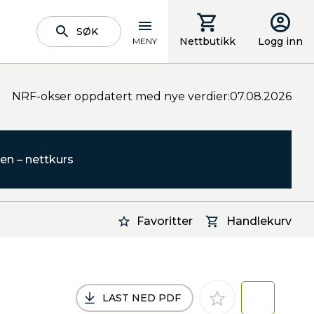
SØK
Nettbutikk
Logg inn
MENY
NRF-okser oppdatert med nye verdier:07.08.2026
en – nettkurs
Favoritter
Handlekurv
LAST NED PDF