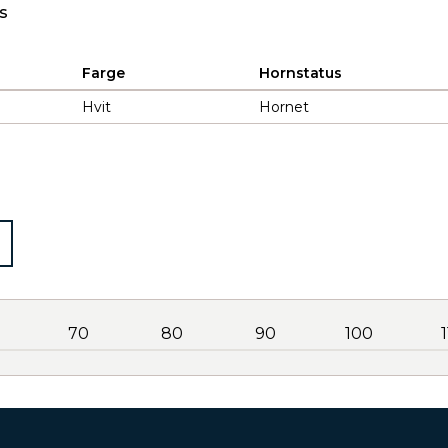
s
Farge
Hornstatus
Hvit
Hornet
70
80
90
100