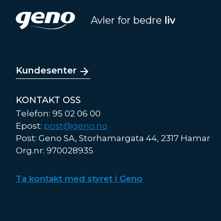
Avler for bedre
liv
Kundesenter
KONTAKT OSS
Telefon: 95 02 06 00
Epost:
post@geno.no
Post: Geno SA, Storhamargata 44, 2317 Hamar
Org.nr: 970028935
Ta kontakt med styret i Geno