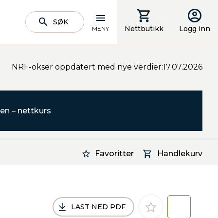
SØK
Nettbutikk
Logg inn
MENY
NRF-okser oppdatert med nye verdier:17.07.2026
en – nettkurs
Favoritter
Handlekurv
LAST NED PDF