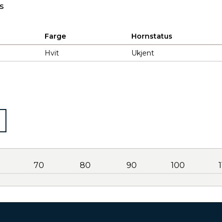
s
Farge
Hornstatus
Hvit
Ukjent
70
80
90
100