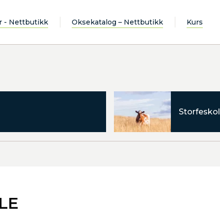
r - Nettbutikk
Oksekatalog – Nettbutikk
Kurs
Storfeskol
LE