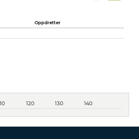
Oppdretter
110
120
130
140