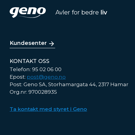
Avler for bedre
liv
Kundesenter
KONTAKT OSS
Telefon: 95 02 06 00
Epost:
post@geno.no
Post: Geno SA, Storhamargata 44, 2317 Hamar
Org.nr: 970028935
Ta kontakt med styret i Geno